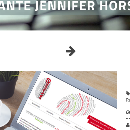
ANTE JENNIFER HOR
R