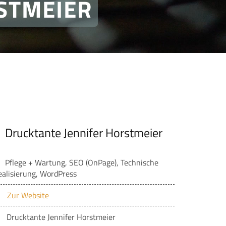
STMEIER
Drucktante Jennifer Horstmeier
Pflege + Wartung, SEO (OnPage), Technische
ealisierung, WordPress
Zur Website
Drucktante Jennifer Horstmeier