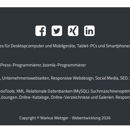
tes für Desktopcomputer und Mobilgeräte, Tablet-PCs und Smartphones.
rdPress-Programmierer, Joomla-Programmierer
, Unternehmenswebseiten, Responsive Webdesign, Social Media, SEO,
, MooTools, XML. Relationale Datenbanken (MySQL). Suchmaschinenopt
Lösungen. Online-Kataloge, Online-Verzeichnisse und Galerien. Respon
Copyright © Markus Metzger - Webentwicklung 2026