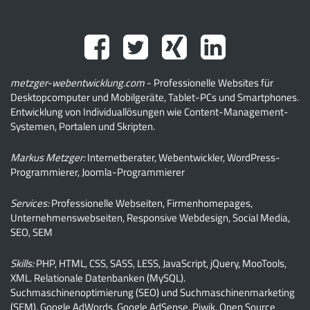
metzger-webentwicklung.com
- Professionelle Websites für
Desktopcomputer und Mobilgeräte, Tablet-PCs und Smartphones.
Entwicklung von Individuallösungen wie Content-Management-
Systemen, Portalen und Skripten.
Markus Metzger:
Internetberater, Webentwickler, WordPress-
Programmierer, Joomla-Programmierer
Services:
Professionelle Webseiten, Firmenhomepages,
Unternehmenswebseiten, Responsive Webdesign, Social Media,
SEO, SEM
Skills:
PHP, HTML, CSS, SASS, LESS, JavaScript, jQuery, MooTools,
XML. Relationale Datenbanken (MySQL).
Suchmaschinenoptimierung (SEO) und Suchmaschinenmarketing
(SEM). Google AdWords. Google AdSense. Piwik. Open Source